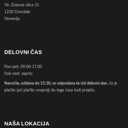
Vir, Zoisova ulica 31
1230 Domžale
Slovenija
DELOVNI ČAS
Pon-pet: 09.00-17.00
Sob-ned: zaprto
Naročila, oddana do 15:30, so odposlana še isti delovni dan
, če je
plačilo (pri plačilu vnaprej) do tega časa tudi prejeto.
NAŠA LOKACIJA