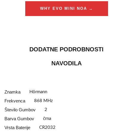
WHY EVO MINI NOA →
DODATNE PODROBNOSTI
NAVODILA
Znamka
Hörmann
Frekvenca
868 MHz
Število Gumbov
2
Barva Gumbov
črna
Vrsta Baterije
CR2032