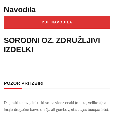
Navodila
PDF NAVODILA
SORODNI OZ. ZDRUŽLJIVI
IZDELKI
POZOR PRI IZBIRI
Daljinski upravljalniki, ki so na videz enaki (oblika, velikost), a
imajo drugačne barve ohišja ali gumbov,
niso nujno kompatibilni
,