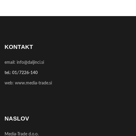
KONTAKT
email:
info@daljinci.si
tel.:
01/7226-140
web:
www.media-trade.si
NASLOV
Media-Trade d.o.o.