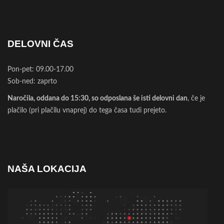
DELOVNI ČAS
Pon-pet: 09.00-17.00
Sob-ned: zaprto
Naročila, oddana do 15:30, so odposlana še isti delovni dan
, če je
plačilo (pri plačilu vnaprej) do tega časa tudi prejeto.
NAŠA LOKACIJA