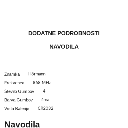
DODATNE PODROBNOSTI
NAVODILA
Znamka
Hörmann
Frekvenca
868 MHz
Število Gumbov
4
Barva Gumbov
črna
Vrsta Baterije
CR2032
Navodila