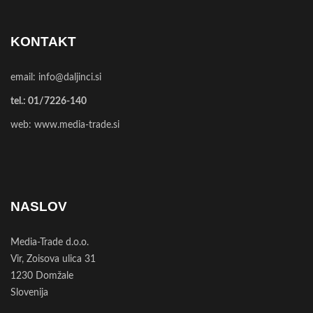
KONTAKT
email:
info@daljinci.si
tel.:
01/7226-140
web:
www.media-trade.si
NASLOV
Media-Trade d.o.o.
Vir, Zoisova ulica 31
1230 Domžale
Slovenija