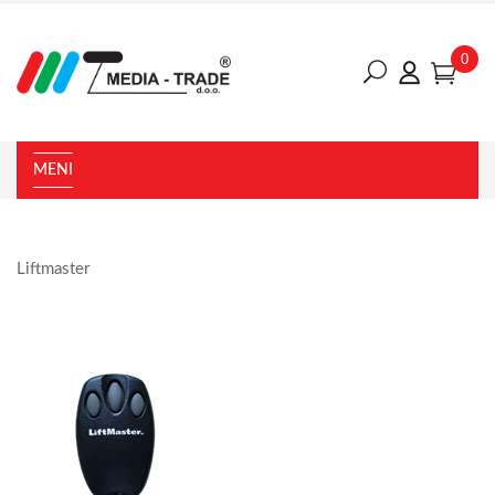
0
MENI
Liftmaster