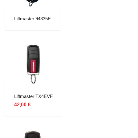
Liftmaster 94335E
Liftmaster TX4EVF
42,00
€