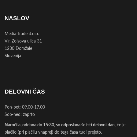
NASLOV
Media-Trade d.o.o.
Vir, Zoisova ulica 31
1230 Domžale
Slovenija
DELOVNI ČAS
Pon-pet: 09.00-17.00
Sob-ned: zaprto
Naročila, oddana do 15:30, so odposlana še isti delovni dan
, če je
plačilo (pri plačilu vnaprej) do tega časa tudi prejeto.