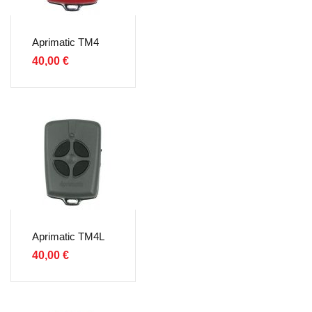
Aprimatic TM4
40,00
€
Aprimatic TM4L
40,00
€