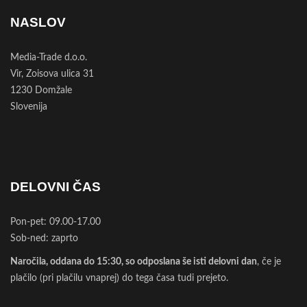
NASLOV
Media-Trade d.o.o.
Vir, Zoisova ulica 31
1230 Domžale
Slovenija
DELOVNI ČAS
Pon-pet: 09.00-17.00
Sob-ned: zaprto
Naročila, oddana do 15:30, so odposlana še isti delovni dan
, če je
plačilo (pri plačilu vnaprej) do tega časa tudi prejeto.