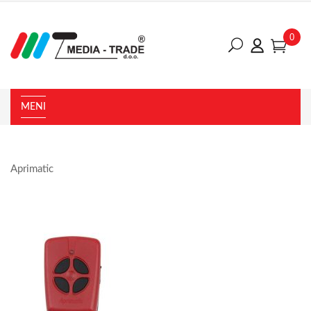
0
MENI
Aprimatic