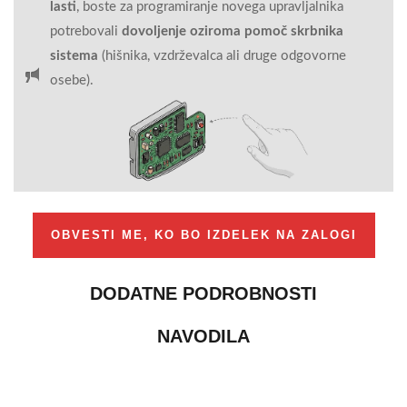
lasti
, boste za programiranje novega upravljalnika
potrebovali
dovoljenje oziroma pomoč skrbnika
sistema
(hišnika, vzdrževalca ali druge odgovorne
osebe).
OBVESTI ME, KO BO IZDELEK NA ZALOGI
DODATNE PODROBNOSTI
NAVODILA