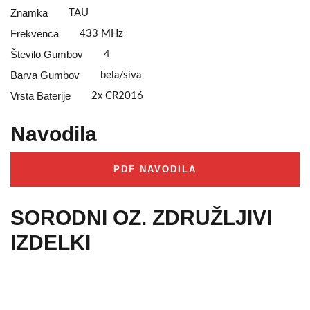
Znamka
TAU
Frekvenca
433 MHz
Število Gumbov
4
Barva Gumbov
bela/siva
Vrsta Baterije
2x CR2016
Navodila
PDF NAVODILA
SORODNI OZ. ZDRUŽLJIVI
IZDELKI