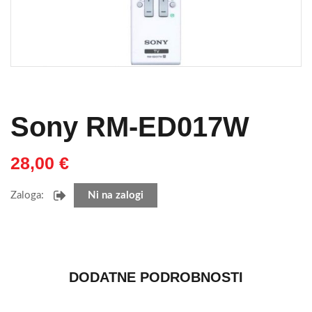
Sony RM-ED017W
28,00
€
Zaloga:
Ni na zalogi
DODATNE PODROBNOSTI