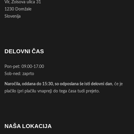
Vir, Zoisova ulica 31
1230 Domžale
Slovenija
DELOVNI ČAS
Pon-pet: 09.00-17.00
Sob-ned: zaprto
Naročila, oddana do 15:30, so odposlana še isti delovni dan
, če je
plačilo (pri plačilu vnaprej) do tega časa tudi prejeto.
NAŠA LOKACIJA