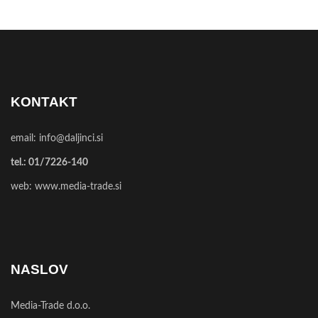
KONTAKT
email:
info@daljinci.si
tel.:
01/7226-140
web:
www.media-trade.si
NASLOV
Media-Trade d.o.o.