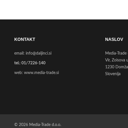
KONTAKT
NASLOV
email:
info@daljinci.si
Media-Trade 
Vir, Zoisova 
tel.:
01/7226-140
1230 Domža
web:
www.media-trade.si
Slovenija
© 2026 Media-Trade d.o.o.