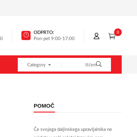
0
ODPRTO:
40
Pon-pet 9:00-17:00
Category
POMOČ
Če svojega daljinskega upravljalnika ne