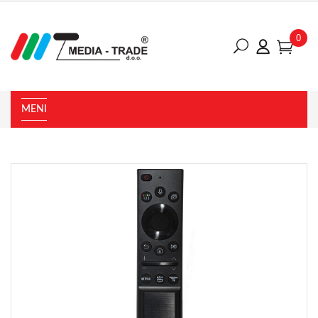
0
MENI