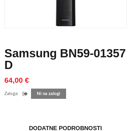
Samsung BN59-01357
D
64,00
€
Zaloga:
Ni na zalogi
DODATNE PODROBNOSTI