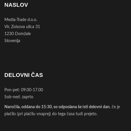
NASLOV
Media-Trade d.o.o.
Vir, Zoisova ulica 31
1230 Domžale
Slovenija
DELOVNI ČAS
Pon-pet: 09.00-17.00
Sob-ned: zaprto
Naročila, oddana do 15:30, so odposlana še isti delovni dan
, če je
plačilo (pri plačilu vnaprej) do tega časa tudi prejeto.