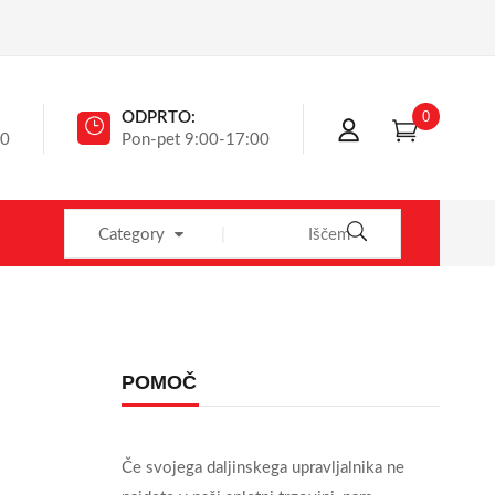
0
ODPRTO:
40
Pon-pet 9:00-17:00
Category
POMOČ
Če svojega daljinskega upravljalnika ne