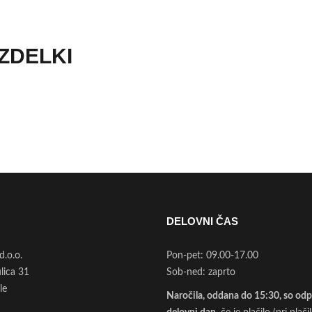
IZDELKI
DELOVNI ČAS
d.o.o.
Pon-pet: 09.00-17.00
ulica 31
Sob-ned: zaprto
le
Naročila, oddana do 15:30, so odpo