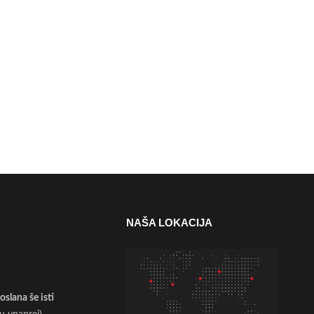
NAŠA LOKACIJA
slana še isti