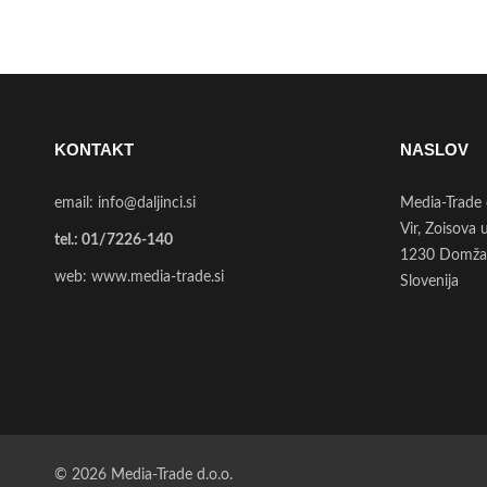
KONTAKT
NASLOV
email:
info@daljinci.si
Media-Trade 
Vir, Zoisova 
tel.:
01/7226-140
1230 Domža
web:
www.media-trade.si
Slovenija
© 2026 Media-Trade d.o.o.