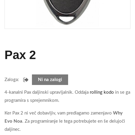
Pax 2
Zaloga:
Ni na zalogi
4-kanalni Pax daljinski upravljalnik. Oddaja
rolling kodo
in se ga
programira s sprejemnikom.
Ker Pax 2 ni več dobavljiv, vam predlagamo zamenjavo
Why
Evo Noa
. Za programiranje le tega potrebujete en še delujoči
daljinec.