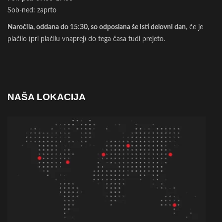
Sob-ned: zaprto
Naročila, oddana do 15:30, so odposlana še isti delovni dan
, če je
plačilo (pri plačilu vnaprej) do tega časa tudi prejeto.
NAŠA LOKACIJA