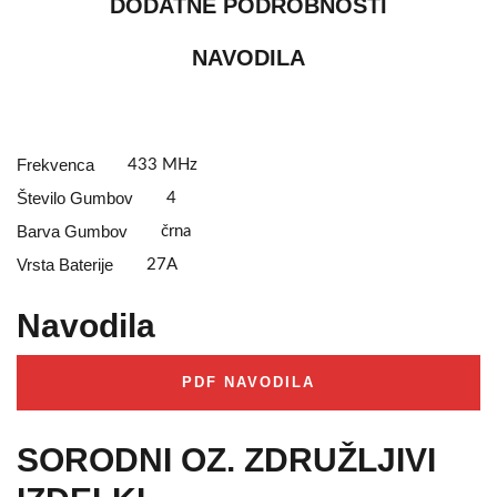
DODATNE PODROBNOSTI
NAVODILA
Frekvenca
433 MHz
Število Gumbov
4
Barva Gumbov
črna
Vrsta Baterije
27A
Navodila
PDF NAVODILA
SORODNI OZ. ZDRUŽLJIVI