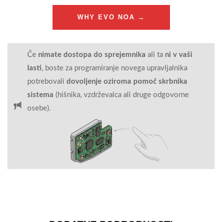
WHY EVO NOA →
Če
nimate dostopa do sprejemnika
ali ta
ni v vaši
lasti
, boste za programiranje novega upravljalnika
potrebovali
dovoljenje oziroma pomoč skrbnika
sistema
(hišnika, vzdrževalca ali druge odgovorne
osebe).