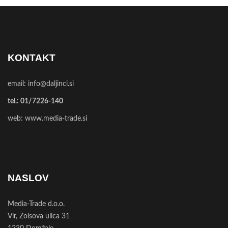
KONTAKT
email:
info@daljinci.si
tel.:
01/7226-140
web:
www.media-trade.si
NASLOV
Media-Trade d.o.o.
Vir, Zoisova ulica 31