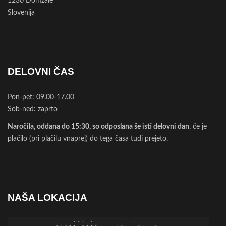
1230 Domžale
Slovenija
DELOVNI ČAS
Pon-pet: 09.00-17.00
Sob-ned: zaprto
Naročila, oddana do 15:30, so odposlana še isti delovni dan
, če je
plačilo (pri plačilu vnaprej) do tega časa tudi prejeto.
NAŠA LOKACIJA