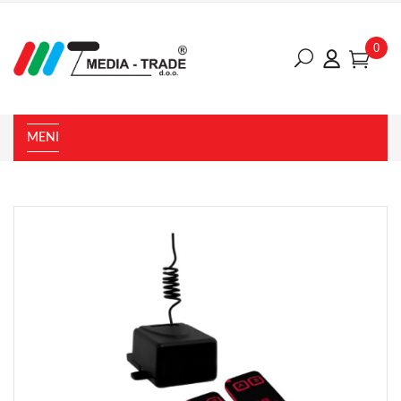
0
MENI