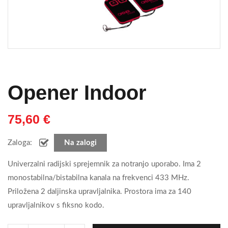
Opener Indoor
75,60
€
Zaloga:
Na zalogi
Univerzalni radijski sprejemnik za notranjo uporabo. Ima 2
monostabilna/bistabilna kanala na frekvenci 433 MHz.
Priložena 2 daljinska upravljalnika. Prostora ima za 140
upravljalnikov s fiksno kodo.