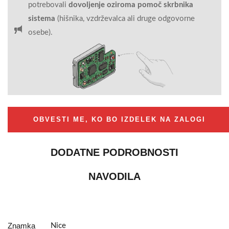
potrebovali
dovoljenje oziroma pomoč skrbnika
sistema
(hišnika, vzdrževalca ali druge odgovorne
osebe).
OBVESTI ME, KO BO IZDELEK NA ZALOGI
DODATNE PODROBNOSTI
NAVODILA
Znamka
Nice