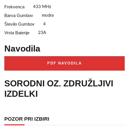
Frekvenca
433 MHz
Barva Gumbov
modra
Število Gumbov
4
Vrsta Baterije
23A
Navodila
PDF NAVODILA
SORODNI OZ. ZDRUŽLJIVI
IZDELKI
POZOR PRI IZBIRI