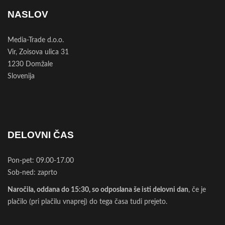
NASLOV
Media-Trade d.o.o.
Vir, Zoisova ulica 31
1230 Domžale
Slovenija
DELOVNI ČAS
Pon-pet: 09.00-17.00
Sob-ned: zaprto
Naročila, oddana do 15:30, so odposlana še isti delovni dan
, če je
plačilo (pri plačilu vnaprej) do tega časa tudi prejeto.