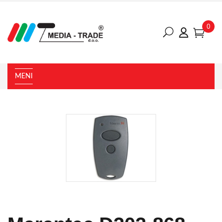
0
MENI