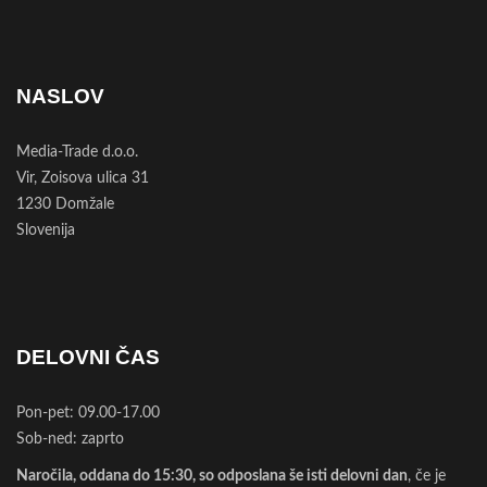
NASLOV
Media-Trade d.o.o.
Vir, Zoisova ulica 31
1230 Domžale
Slovenija
DELOVNI ČAS
Pon-pet: 09.00-17.00
Sob-ned: zaprto
Naročila, oddana do 15:30, so odposlana še isti delovni dan
, če je