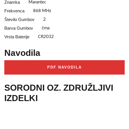
Znamka
Marantec
Frekvenca
868 MHz
Število Gumbov
2
Barva Gumbov
črna
Vrsta Baterije
CR2032
Navodila
PDF NAVODILA
SORODNI OZ. ZDRUŽLJIVI
IZDELKI