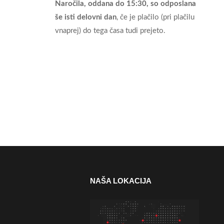
Naročila, oddana do 15:30, so odposlana
še isti delovni dan
, če je plačilo (pri plačilu
vnaprej) do tega časa tudi prejeto.
NAŠA LOKACIJA