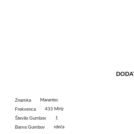
DODA
Znamka
Marantec
Frekvenca
433 MHz
Število Gumbov
1
Barva Gumbov
rdeča