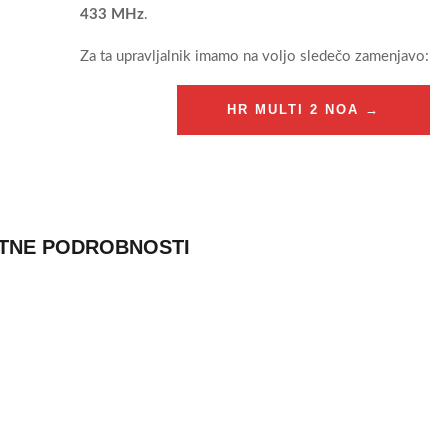
433 MHz
.
Za ta upravljalnik imamo na voljo sledečo zamenjavo:
HR MULTI 2 NOA →
TNE PODROBNOSTI