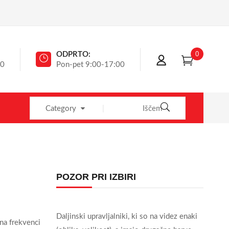
0
ODPRTO:
40
Pon-pet 9:00-17:00
Category
POZOR PRI IZBIRI
Daljinski upravljalniki, ki so na videz enaki
 na frekvenci