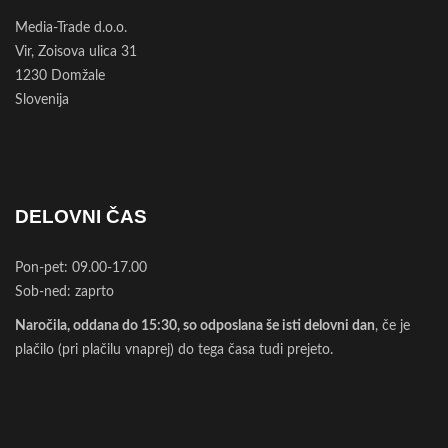
Media-Trade d.o.o.
Vir, Zoisova ulica 31
1230 Domžale
Slovenija
DELOVNI ČAS
Pon-pet: 09.00-17.00
Sob-ned: zaprto
Naročila, oddana do 15:30, so odposlana še isti delovni dan
, če je
plačilo (pri plačilu vnaprej) do tega časa tudi prejeto.