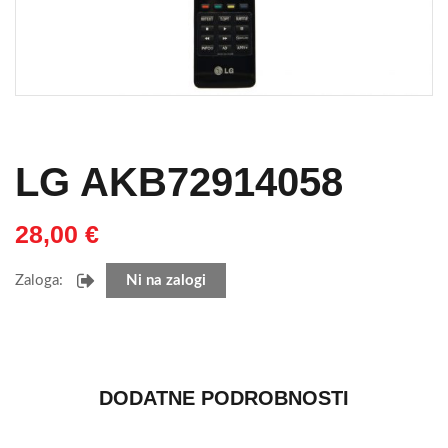
LG AKB72914058
28,00
€
Zaloga:
Ni na zalogi
DODATNE PODROBNOSTI