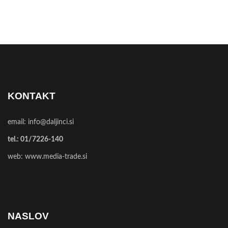
KONTAKT
email:
info@daljinci.si
tel.:
01/7226-140
web:
www.media-trade.si
NASLOV