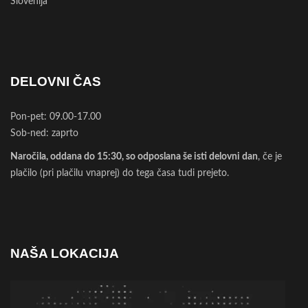
Slovenija
DELOVNI ČAS
Pon-pet: 09.00-17.00
Sob-ned: zaprto
Naročila, oddana do 15:30, so odposlana še isti delovni dan
, če je
plačilo (pri plačilu vnaprej) do tega časa tudi prejeto.
NAŠA LOKACIJA