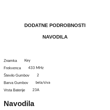
DODATNE PODROBNOSTI
NAVODILA
Znamka
Key
Frekvenca
433 MHz
Število Gumbov
2
Barva Gumbov
bela/siva
Vrsta Baterije
23A
Navodila