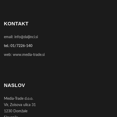
KONTAKT
email:
info@daljinci.si
tel.:
01/7226-140
web:
www.media-trade.si
NASLOV
Media-Trade d.o.o.
Vir, Zoisova ulica 31
1230 Domžale