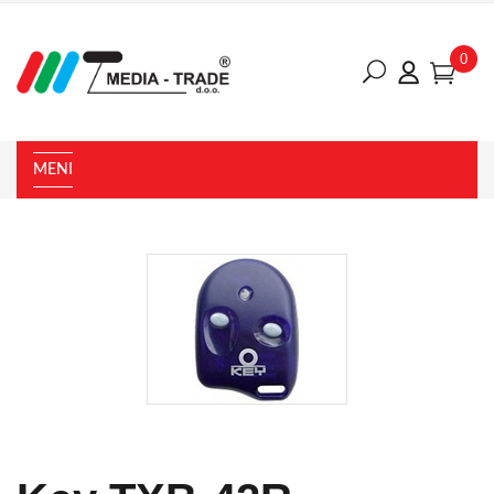
0
MENI