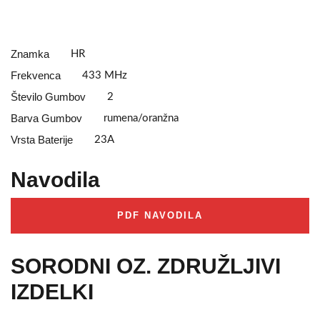
Znamka
HR
Frekvenca
433 MHz
Število Gumbov
2
Barva Gumbov
rumena/oranžna
Vrsta Baterije
23A
Navodila
PDF NAVODILA
SORODNI OZ. ZDRUŽLJIVI
IZDELKI