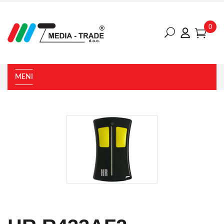
0
MENI