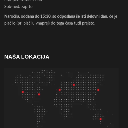
Sob-ned: zaprto
Naročila, oddana do 15:30, so odposlana še isti delovni dan
, če je
plačilo (pri plačilu vnaprej) do tega časa tudi prejeto.
NAŠA LOKACIJA