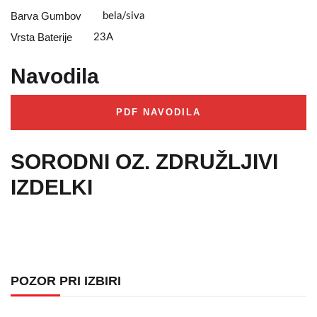
Barva Gumbov
bela/siva
Vrsta Baterije
23A
Navodila
PDF NAVODILA
SORODNI OZ. ZDRUŽLJIVI
IZDELKI
POZOR PRI IZBIRI