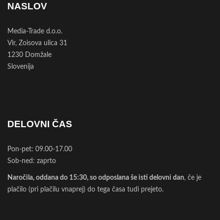
NASLOV
Media-Trade d.o.o.
Vir, Zoisova ulica 31
1230 Domžale
Slovenija
DELOVNI ČAS
Pon-pet: 09.00-17.00
Sob-ned: zaprto
Naročila, oddana do 15:30, so odposlana še isti delovni dan
, če je
plačilo (pri plačilu vnaprej) do tega časa tudi prejeto.