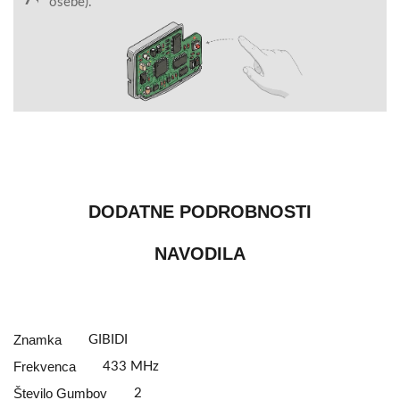
osebe).
DODATNE PODROBNOSTI
NAVODILA
Znamka
GIBIDI
Frekvenca
433 MHz
Število Gumbov
2