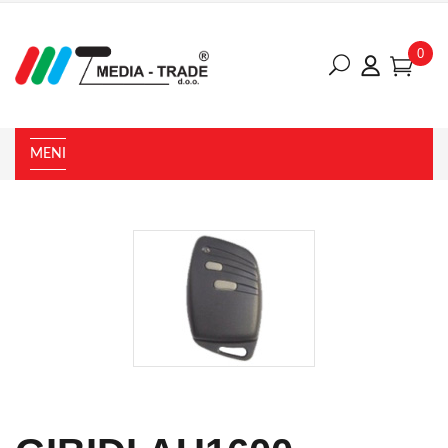
0
MENI