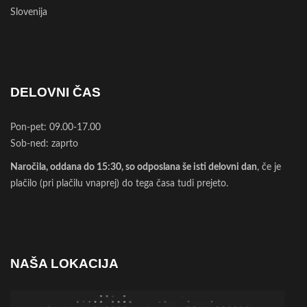
Slovenija
DELOVNI ČAS
Pon-pet: 09.00-17.00
Sob-ned: zaprto
Naročila, oddana do 15:30, so odposlana še isti delovni dan
, če je
plačilo (pri plačilu vnaprej) do tega časa tudi prejeto.
NAŠA LOKACIJA