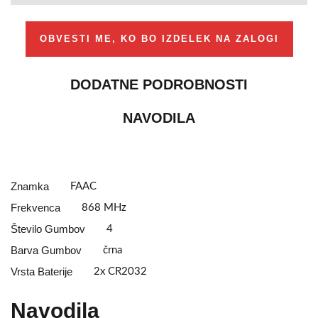
OBVESTI ME, KO BO IZDELEK NA ZALOGI
DODATNE PODROBNOSTI
NAVODILA
Znamka
FAAC
Frekvenca
868 MHz
Število Gumbov
4
Barva Gumbov
črna
Vrsta Baterije
2x CR2032
Navodila