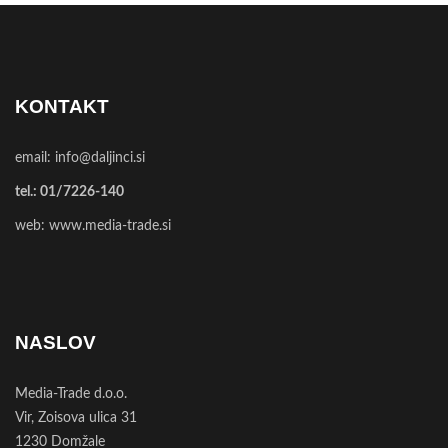
KONTAKT
email:
info@daljinci.si
tel.:
01/7226-140
web:
www.media-trade.si
NASLOV
Media-Trade d.o.o.
Vir, Zoisova ulica 31
1230 Domžale