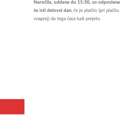
Naročila, oddana do 15:30, so odposlana
še isti delovni dan
, če je plačilo (pri plačilu
vnaprej) do tega časa tudi prejeto.