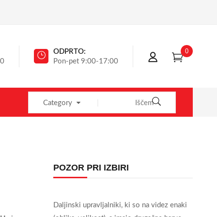
0
ODPRTO:
40
Pon-pet 9:00-17:00
Category
POZOR PRI IZBIRI
Daljinski upravljalniki, ki so na videz enaki