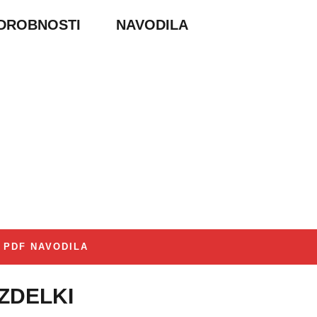
DROBNOSTI
NAVODILA
PDF NAVODILA
IZDELKI