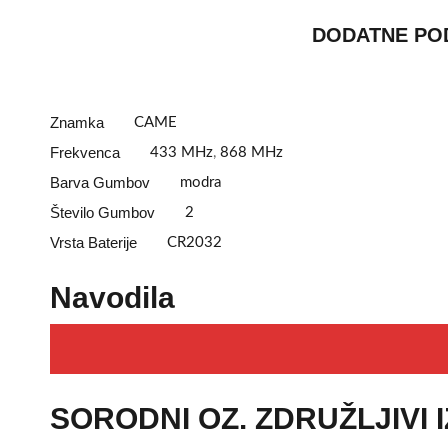
DODATNE PO
Znamka
CAME
Frekvenca
433 MHz
,
868 MHz
Barva Gumbov
modra
Število Gumbov
2
Vrsta Baterije
CR2032
Navodila
SORODNI OZ. ZDRUŽLJIVI 