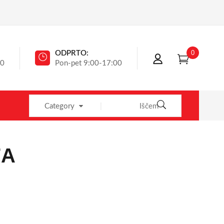
0
ODPRTO:
40
Pon-pet 9:00-17:00
Category
7A